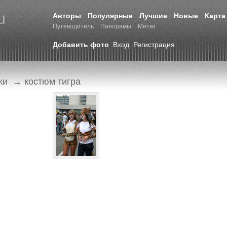
Авторы
Популярные
Лучшие
Новые
Карта
Путеводитель
Панорамы
Метки
Добавить фото
Вход
Регистрация
ки
→ костюм тигра