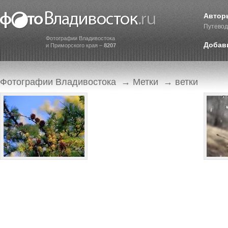
Автор
Путевод
Фотографии Владивостока
Добав
и Приморского края –
8207
Фотографии Владивостока
→
Метки
→ ветки