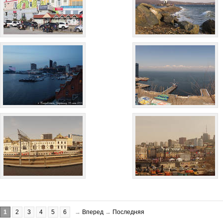
1
2
3
4
5
6
→
Вперед
→
Последняя