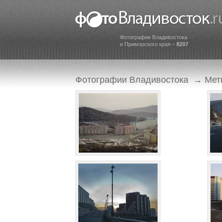
Фотографии Владивостока
и Приморского края –
8207
Фотографии Владивостока
→
Мет