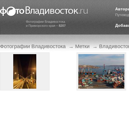
Автор
Путевод
Фотографии Владивостока
Добав
и Приморского края –
8207
Фотографии Владивостока
→
Метки
→ Владивосто