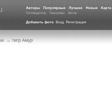
Авторы
Популярные
Лучшие
Новые
Карта
Путеводитель
Панорамы
Метки
Добавить фото
Вход
Регистрация
ки
→ тигр Амур