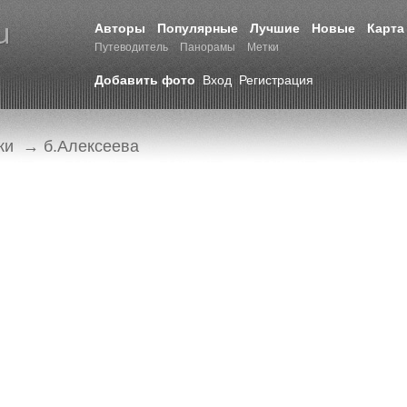
Авторы
Популярные
Лучшие
Новые
Карта
Путеводитель
Панорамы
Метки
Добавить фото
Вход
Регистрация
ки
→ б.Алексеева