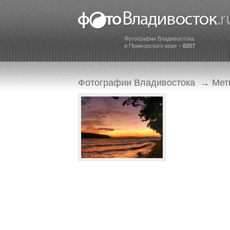
Фотографии Владивостока
и Приморского края –
8207
Фотографии Владивостока
→
Мет