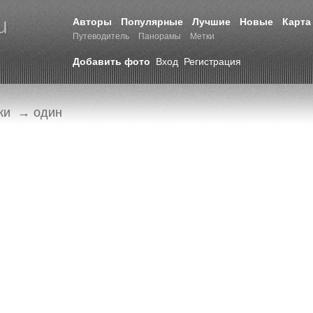
Авторы
Популярные
Лучшие
Новые
Карта
Путеводитель
Панорамы
Метки
Добавить фото
Вход
Регистрация
ки
→ один