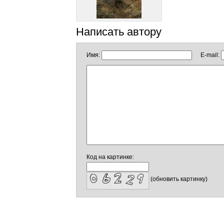
Написать автору
Имя:
E-mail:
Код на картинке:
(обновить картинку)