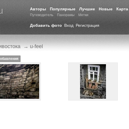
Авторы
Популярные
Лучшие
Новые
Карта
Путеводитель
Панорамы
Метки
Добавить фото
Вход
Регистрация
ивостока
→ u-feel
добавления