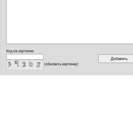
Код на картинке:
(обновить картинку)