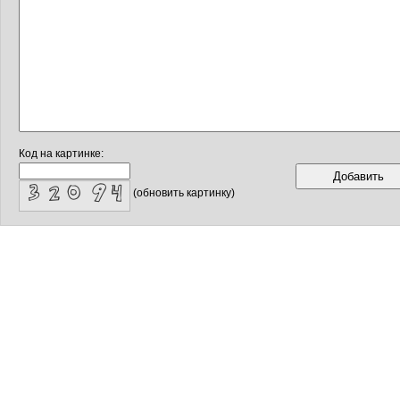
Код на картинке:
(обновить картинку)