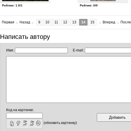
Рейтинг: 1.0/1
Рейтинг: 0/0
Первая
←
Назад
←
9
10
11
12
13
14
15
→
Вперед
→
После
Написать автору
Имя:
E-mail:
Код на картинке:
(обновить картинку)