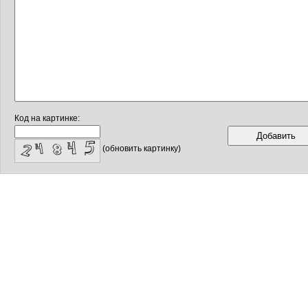
Код на картинке:
(обновить картинку)