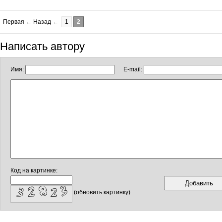
Первая
←
Назад
←
1
2
Написать автору
Имя:
E-mail:
Код на картинке:
(обновить картинку)