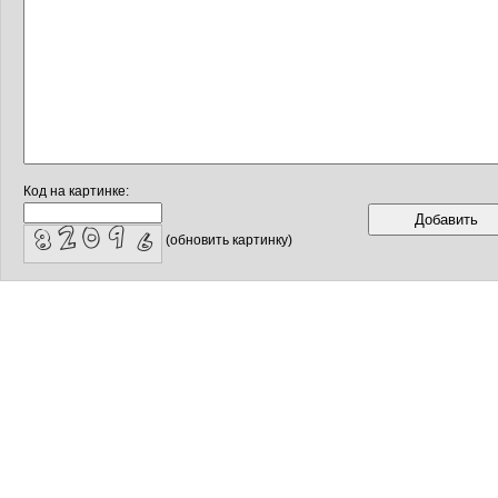
Код на картинке:
(обновить картинку)