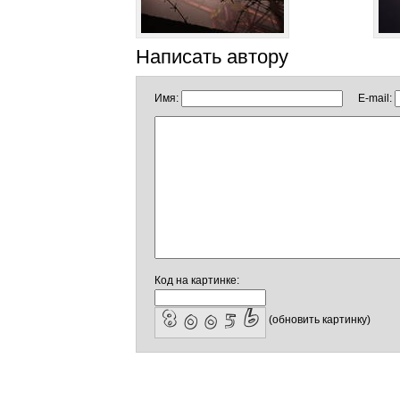
Написать автору
Имя:
E-mail:
Код на картинке:
(обновить картинку)