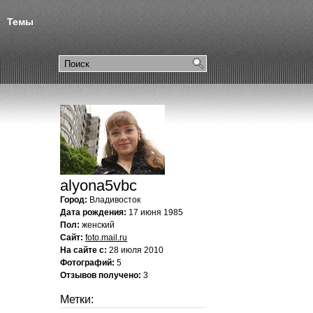
Темы
alyona5vbc
Город:
Владивосток
Дата рождения:
17 июня 1985
Пол:
женский
Сайт:
foto.mail.ru
На сайте с:
28 июля 2010
Фотографий:
5
Отзывов получено:
3
Метки: