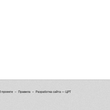
О проекте
Правила
Разработка сайта — ЦРТ