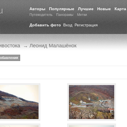
Авторы
Популярные
Лучшие
Новые
Карта
Путеводитель
Панорамы
Метки
Добавить фото
Вход
Регистрация
ивостока
→ Леонид Малашёнок
добавления