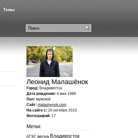
Темы
Леонид Малашёнок
Город:
Владивосток
Дата рождения:
4 мая 1980
Пол:
мужской
Сайт:
malashenok.com
На сайте с:
20 октября 2010
Фотографий:
17
Метки:
Владивосток
весна
АТЭС