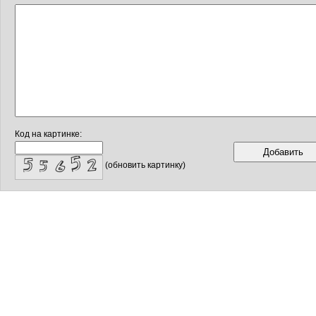
Код на картинке:
(обновить картинку)