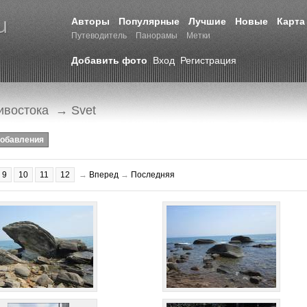
Авторы
Популярные
Лучшие
Новые
Карта
Путеводитель
Панорамы
Метки
Добавить фото
Вход
Регистрация
ивостока
→ Svet
добавления
9
10
11
12
→
Вперед
→
Последняя