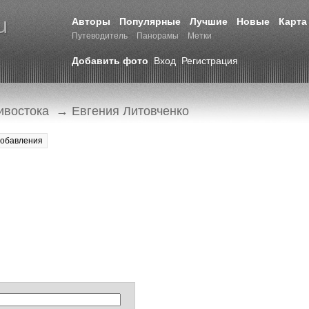
Авторы
Популярные
Лучшие
Новые
Карта
Путеводитель
Панорамы
Метки
Добавить фото
Вход
Регистрация
ивостока
→ Евгения Литовченко
добавления