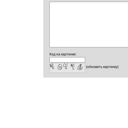
Код на картинке:
(обновить картинку)