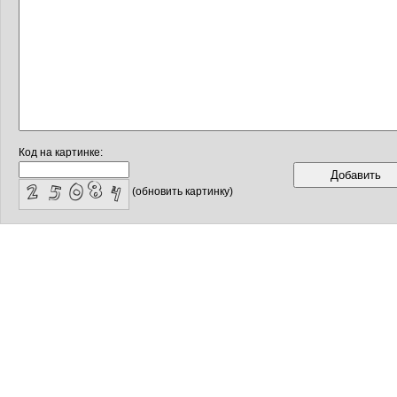
Код на картинке:
(обновить картинку)