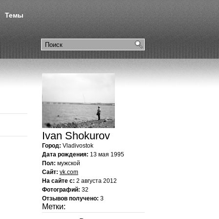
Темы
Ivan Shokurov
Город:
Vladivostok
Дата рождения:
13 мая 1995
Пол:
мужской
Сайт:
vk.com
На сайте с:
2 августа 2012
Фотографий:
32
Отзывов получено:
3
Метки: