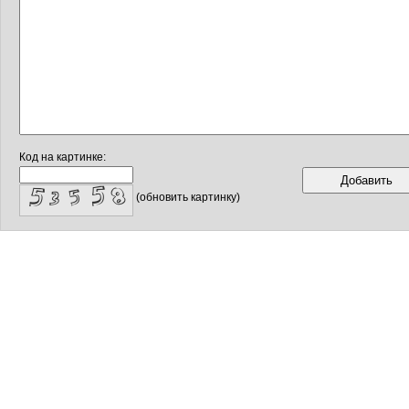
Код на картинке:
(обновить картинку)