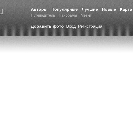
Авторы
Популярные
Лучшие
Новые
Карта
Путеводитель
Панорамы
Метки
Добавить фото
Вход
Регистрация