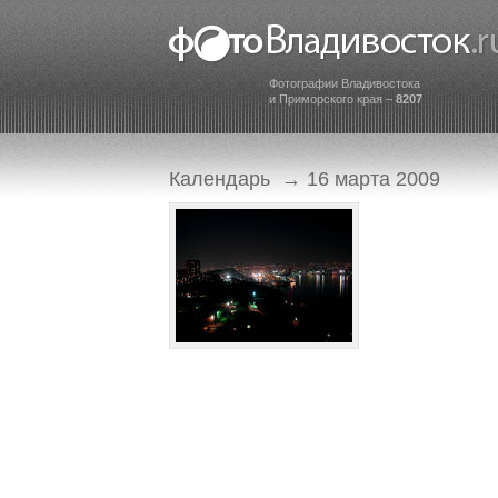
Фотографии Владивостока
и Приморского края –
8207
Календарь
→ 16 марта 2009