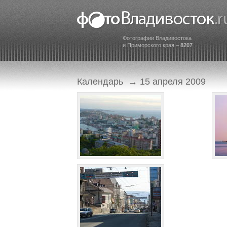
Фотографии Владивостока
и Приморского края –
8207
Календарь
→ 15 апреля 2009