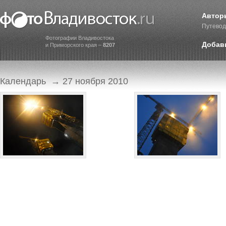
Автор
Путевод
Фотографии Владивостока
Добав
и Приморского края –
8207
Календарь
→ 27 ноября 2010