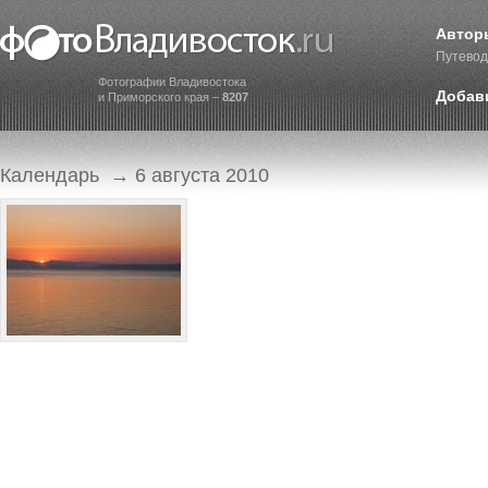
Автор
Путевод
Фотографии Владивостока
Добав
и Приморского края –
8207
Календарь
→ 6 августа 2010