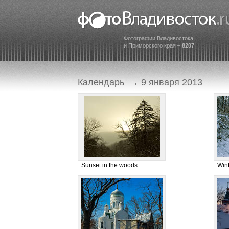
Фотографии Владивостока
и Приморского края –
8207
Календарь
→ 9 января 2013
Sunset in the woods
Win