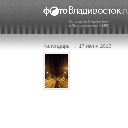
Фотографии Владивостока
и Приморского края –
8207
Календарь
→ 17 июня 2013