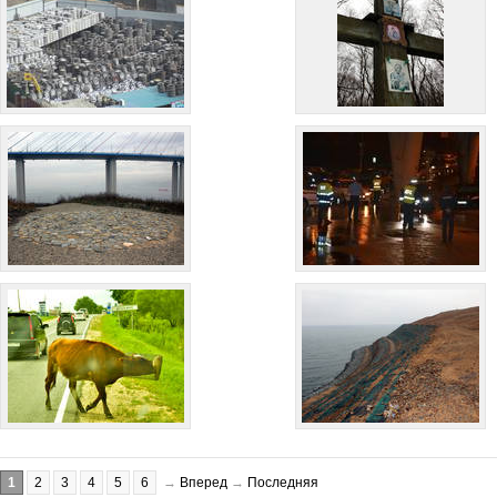
1
2
3
4
5
6
→
Вперед
→
Последняя