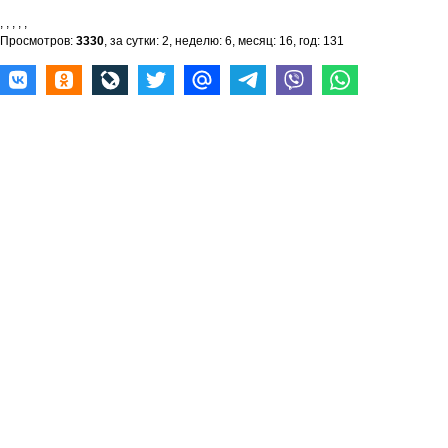
,
,
,
,
,
Просмотров:
3330
, за сутки: 2, неделю: 6, месяц: 16, год: 131