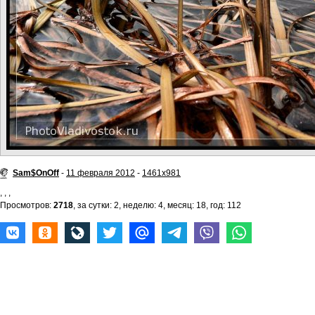
Sam$OnOff
-
11 февраля 2012
-
1461x981
,
,
,
Просмотров:
2718
, за сутки: 2, неделю: 4, месяц: 18, год: 112