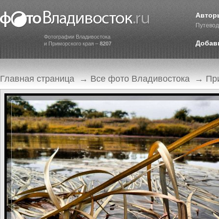
Автор
Путевод
Фотографии Владивостока
Добав
и Приморского края –
8207
Главная страница
→
Все фото Владивостока
→
Пр