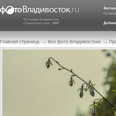
Автор
Путевод
Фотографии Владивостока
Добав
и Приморского края –
8207
Главная страница
→
Все фото Владивостока
→
Пр