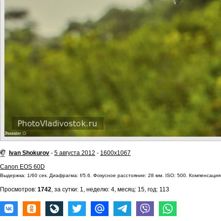
Ivan Shokurov
-
5 августа 2012
-
1600x1067
Canon EOS 60D
Выдержка: 1/60 сек. Диафрагма: f/5.6. Фокусное расстояние: 28 мм. ISO: 500. Компенсация 
Просмотров:
1742
, за сутки: 1, неделю: 4, месяц: 15, год: 113