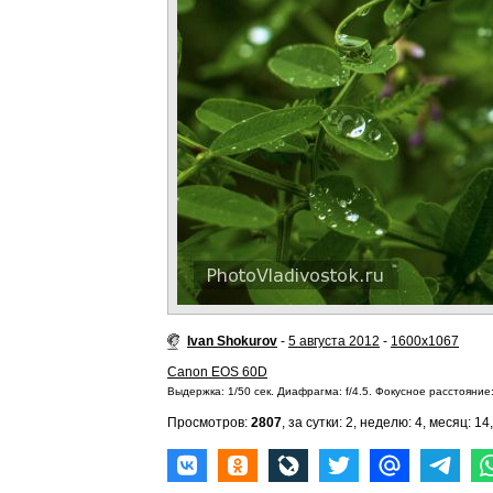
Ivan Shokurov
-
5 августа 2012
-
1600x1067
Canon EOS 60D
Выдержка: 1/50 сек. Диафрагма: f/4.5. Фокусное расстояние:
Просмотров:
2807
, за сутки: 2, неделю: 4, месяц: 14,