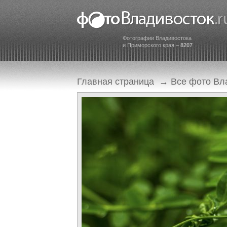
Фотографии Владивостока
и Приморского края –
8207
Главная страница
→
Все фото Вл