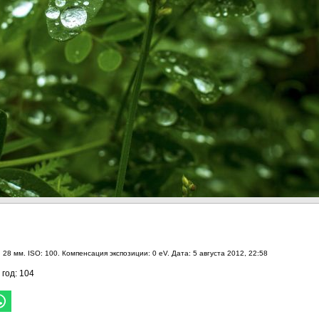
 28 мм. ISO: 100. Компенсация экспозиции: 0 eV. Дата: 5 августа 2012, 22:58
 год: 104