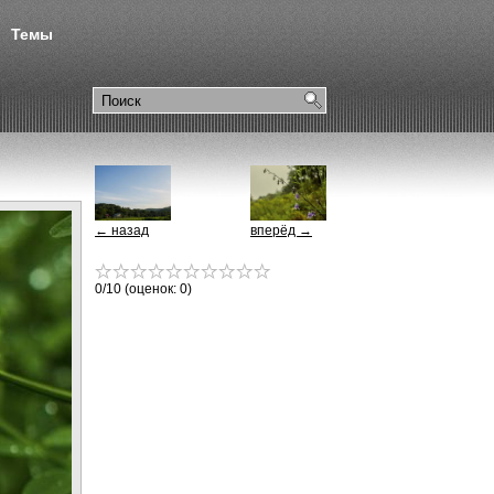
Темы
← назад
вперёд →
0
/10 (оценок:
0
)