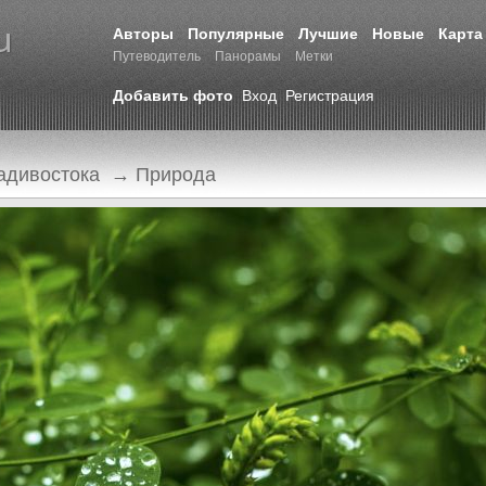
Авторы
Популярные
Лучшие
Новые
Карта
Путеводитель
Панорамы
Метки
Добавить фото
Вход
Регистрация
адивостока
→
Природа