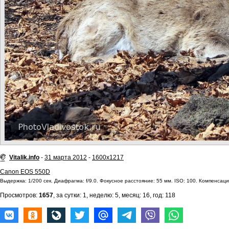
Vitalik.info
-
31 марта 2012
-
1600x1217
Canon EOS 550D
Выдержка: 1/200 сек. Диафрагма: f/9.0. Фокусное расстояние: 55 мм. ISO: 100. Компенсаци
Просмотров:
1657
, за сутки: 1, неделю: 5, месяц: 16, год: 118