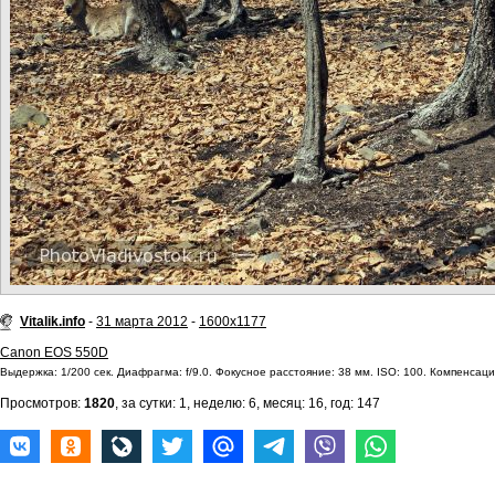
Vitalik.info
-
31 марта 2012
-
1600x1177
Canon EOS 550D
Выдержка: 1/200 сек. Диафрагма: f/9.0. Фокусное расстояние: 38 мм. ISO: 100. Компенсаци
Просмотров:
1820
, за сутки: 1, неделю: 6, месяц: 16, год: 147