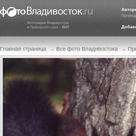
Автор
Путевод
Фотографии Владивостока
Добав
и Приморского края –
8207
Главная страница
→
Все фото Владивостока
→
Пр