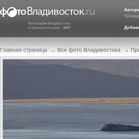
Автор
Путевод
Фотографии Владивостока
Добав
и Приморского края –
8207
Главная страница
→
Все фото Владивостока
→
Пр