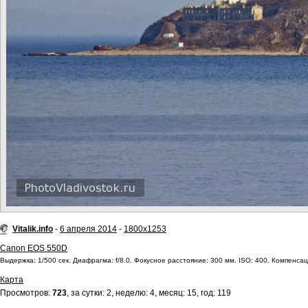
Vitalik.info
-
6 апреля 2014
-
1800x1253
Canon EOS 550D
Выдержка: 1/500 сек. Диафрагма: f/8.0. Фокусное расстояние: 300 мм. ISO: 400. Компенсаци
Карта
Просмотров:
723
, за сутки: 2, неделю: 4, месяц: 15, год: 119