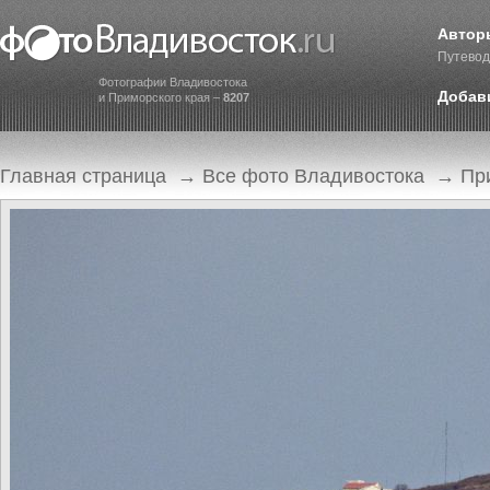
Автор
Путевод
Фотографии Владивостока
Добав
и Приморского края –
8207
Главная страница
→
Все фото Владивостока
→
Пр