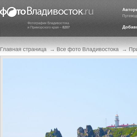
Автор
Путевод
Фотографии Владивостока
Добав
и Приморского края –
8207
Главная страница
→
Все фото Владивостока
→
Пр