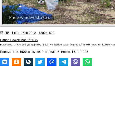
ПР
-
1 сентября 2012
-
1200x1600
Canon PowerShot SX30 IS
Выдержка: 1/500 сек. Диафрагма: f/4.0. Фокусное расстояние: 12.43 мм. ISO: 80. Компенсац
Просмотров:
1920
, за сутки: 2, неделю: 5, месяц: 16, год: 105