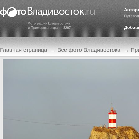
Автор
Путевод
Фотографии Владивостока
Добав
и Приморского края –
8207
Главная страница
→
Все фото Владивостока
→
Пр