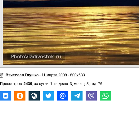
Вячеслав Глушко
-
11 марта 2009
-
800x533
Просмотров:
2439
, за сутки: 1, неделю: 3, месяц: 8, год: 76