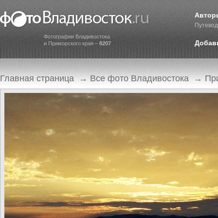
Автор
Путевод
Фотографии Владивостока
Добав
и Приморского края –
8207
Главная страница
→
Все фото Владивостока
→
Пр