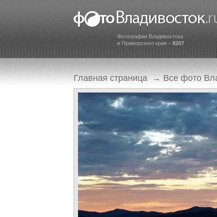
Фотографии Владивостока
и Приморского края –
8207
Главная страница
→
Все фото Вл