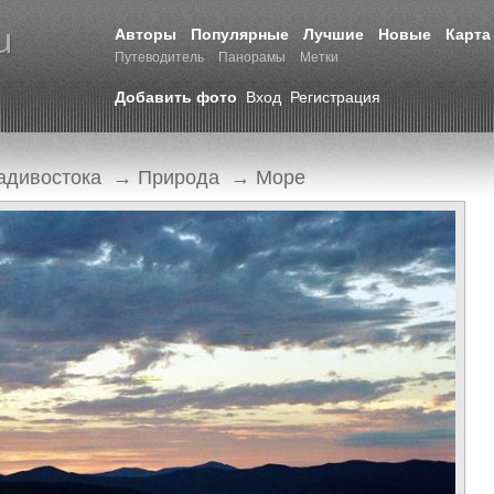
Авторы
Популярные
Лучшие
Новые
Карта
Путеводитель
Панорамы
Метки
Добавить фото
Вход
Регистрация
адивостока
→
Природа
→
Море