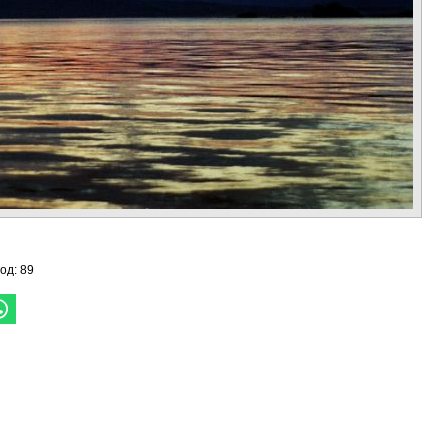
год: 89