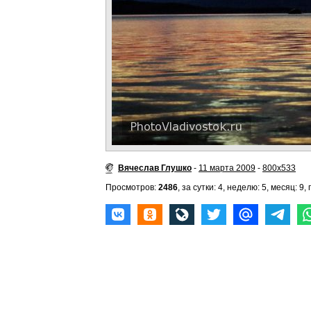
Вячеслав Глушко
-
11 марта 2009
-
800x533
Просмотров:
2486
, за сутки: 4, неделю: 5, месяц: 9, 