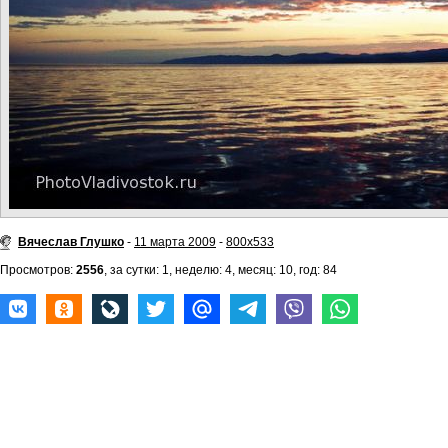
Вячеслав Глушко
-
11 марта 2009
-
800x533
Просмотров:
2556
, за сутки: 1, неделю: 4, месяц: 10, год: 84