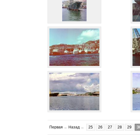
Первая
←
Назад
←
25
26
27
28
29
3