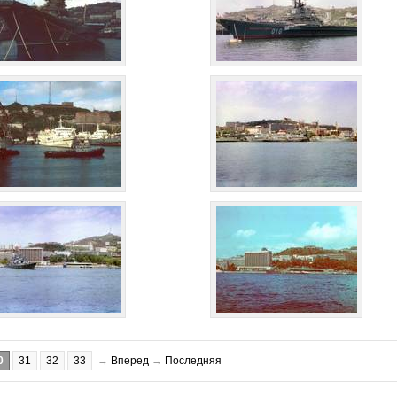
0
31
32
33
→
Вперед
→
Последняя