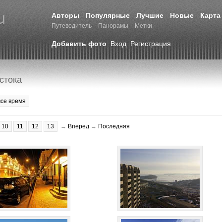
Авторы
Популярные
Лучшие
Новые
Карта
Путеводитель
Панорамы
Метки
Добавить фото
Вход
Регистрация
стока
все время
10
11
12
13
→
Вперед
→
Последняя