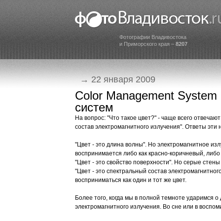
Фотографии Владивостока
и Приморского края –
8207
→ 22 января 2009
Color Management System 
систем
На вопрос: "Что такое цвет?" - чаще всего отвечают:
состав электромагнитного излучения". Ответы эти 
"Цвет - это длина волны". Но электромагнитное из
воспринимается либо как красно-коричневый, либо 
"Цвет - это свойство поверхности". Но серые сте
"Цвет - это спектральный состав электромагнитног
восприниматься как один и тот же цвет.
Более того, когда мы в полной темноте ударимся о
электромагнитного излучения. Во сне или в восп