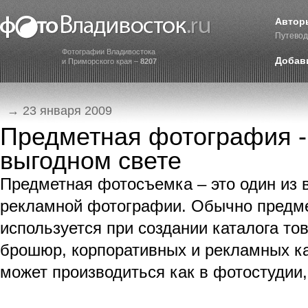
Автор
Путевод
Фотографии Владивостока
Добав
и Приморского края –
8207
→ 23 января 2009
Предметная фотография -
выгодном свете
Предметная фотосъемка – это один из
рекламной фотографии. Обычно предм
используется при создании каталога то
брошюр, корпоративных и рекламных ка
может производиться как в фотостудии, 