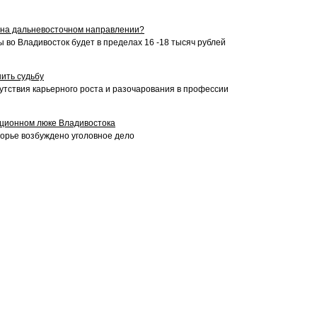
 на дальневосточном направлении?
 во Владивосток будет в пределах 16 -18 тысяч рублей
ить судьбу
утствия карьерного роста и разочарования в профессии
ационном люке Владивостока
морье возбуждено уголовное дело